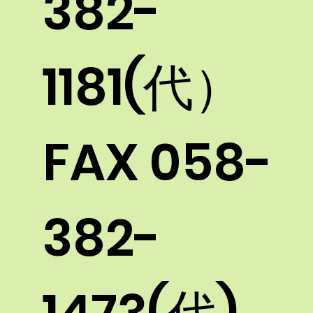
382-
1181
(代）
FAX 058-
382-