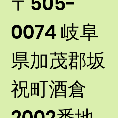
〒505-
0074 岐阜
県加茂郡坂
祝町酒倉
2002番地