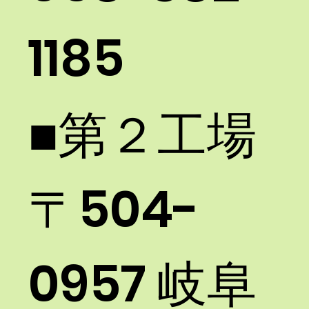
1185​
■第２工場 ​
〒504-
0957 岐阜