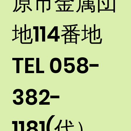
原市金属団
地114番地
TEL
058-
382-
1181
(代）