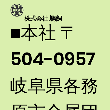
鵜飼
株式会社
​■本社 〒
FJW-100/160を設置しました。
504-0957
岐阜県各務