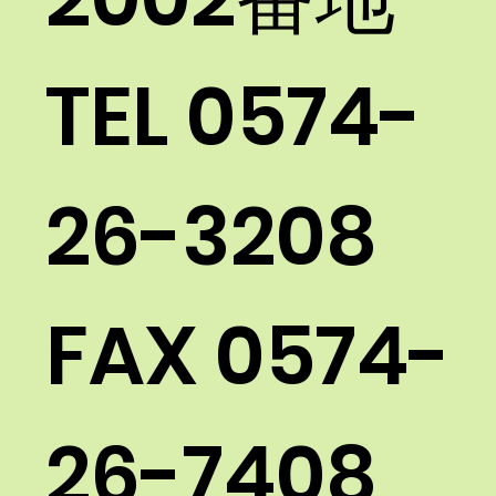
TEL
0574-
26-3208
FAX 0574-
26-7408​