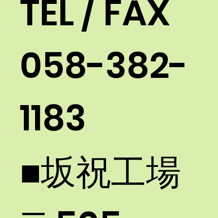
TEL / FAX
058-382-
1183​
■坂祝工場 ​