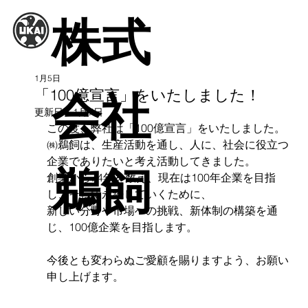
株式
1月5日
「100億宣言」をいたしました！
会社
更新日：
1月7日
この度、弊社は「100億宣言」をいたしました。
㈱鵜飼は、生産活動を通し、人に、社会に役立つ
企業でありたいと考え活動してきました。
鵜飼
創業から74年を数え、現在は100年企業を目指
し、そして永続していくために、
新しい分野や市場への挑戦、新体制の構築を通
じ、100億企業を目指します。
今後とも変わらぬご愛顧を賜りますよう、お願い
申し上げます。