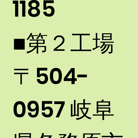
1185​
■第２工場 ​
〒504-
0957 岐阜