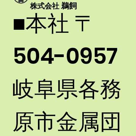
鵜飼
株式会社
​■本社 〒
FJW-100/160を設置しました。
504-0957
岐阜県各務
原市金属団