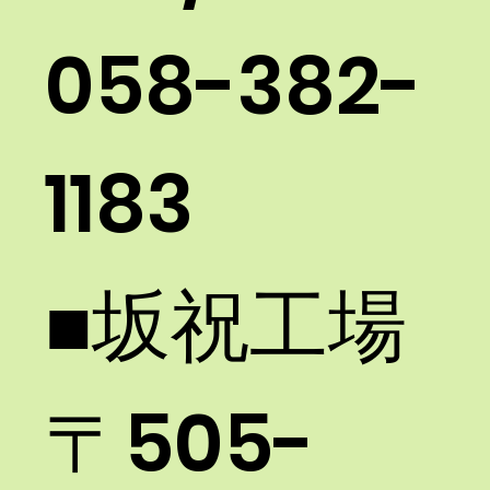
058-382-
1183​
■坂祝工場 ​
〒505-