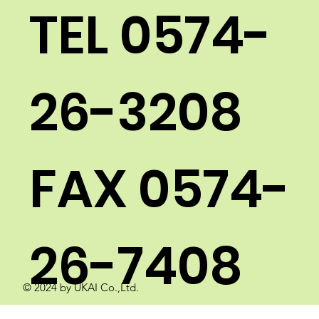
TEL
0574-
26-3208
FAX 0574-
26-7408​
© 2024 by UKAI Co.,Ltd.