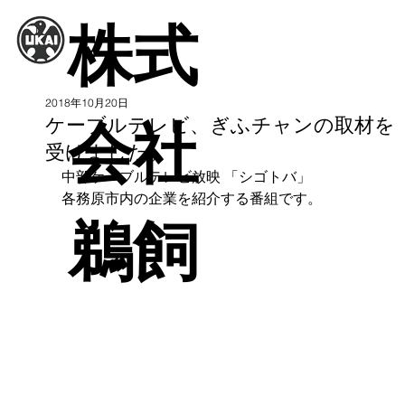
株式
2018年10月20日
ケーブルテレビ、ぎふチャンの取材を
会社
受けました。
中部ケーブルテレビ放映 「シゴトバ」
各務原市内の企業を紹介する番組です。
鵜飼