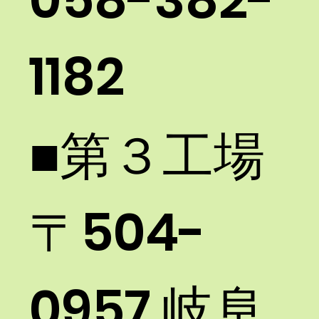
1182​
■第３工場 ​
〒504-
0957 岐阜